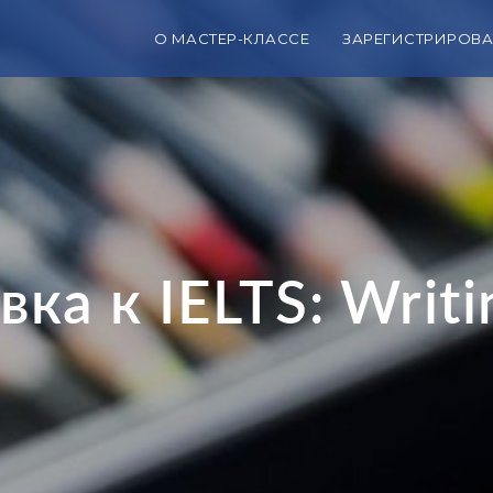
О МАСТЕР-КЛАССЕ
ЗАРЕГИСТРИРОВА
ка к IELTS: Writi