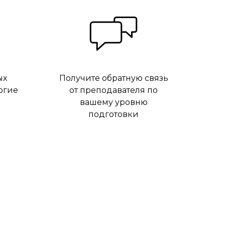
ых
Получите обратную связь
огие
от преподавателя по
вашему уровню
подготовки