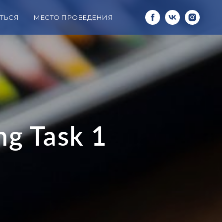
ТЬСЯ
МЕСТО ПРОВЕДЕНИЯ
ng Task 1