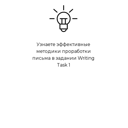
Узнаете эффективные
методики проработки
письма в задании Writing
Task 1