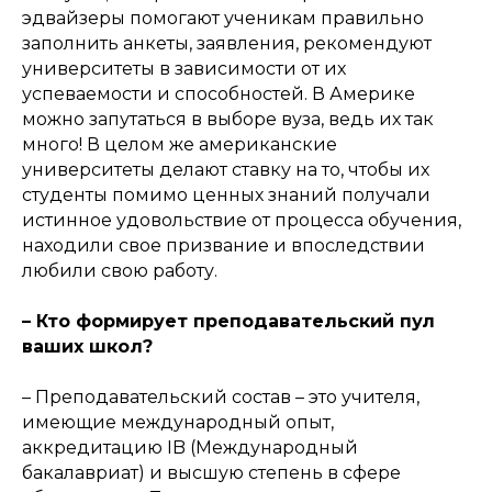
эдвайзеры помогают ученикам правильно
заполнить анкеты, заявления, рекомендуют
университеты в зависимости от их
успеваемости и способностей. В Америке
можно запутаться в выборе вуза, ведь их так
много! В целом же американские
университеты делают ставку на то, чтобы их
студенты помимо ценных знаний получали
истинное удовольствие от процесса обучения,
находили свое призвание и впоследствии
любили свою работу.
– Кто формирует преподавательский пул
ваших школ?
– Преподавательский состав – это учителя,
имеющие международный опыт,
аккредитацию IB (Международный
бакалавриат) и высшую степень в сфере