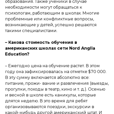
образования. Также ученики в случае
необходимости могут обращаться к
психологам, работающим в школах. Многие
проблемные или конфликтные вопросы,
возникающие у детей, успешно решаются
такими специалистами.
– Какова стоимость обучения в
американских школах сети Nord Anglia
Education?
– Ежегодно цена на обучение растет. В этом
году она зафиксировалась на отметке $70 000.
В эту сумму включается абсолютно все:
питание, прожи- вание и развлечения (выезды,
прогулки, походы в театр, кино и т. д.). Осенью
и весной в школе есть каникулы, которые
длятся неделю. В это время для ребят
организовываются поездки, экскурсии в
какой-нибудь другой американский штат. И