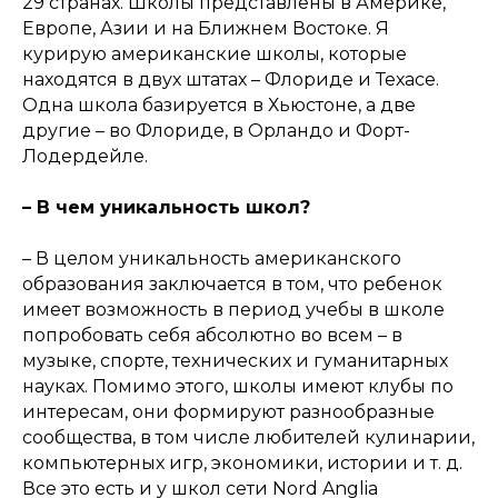
29 странах. Школы представлены в Америке,
Европе, Азии и на Ближнем Востоке. Я
курирую американские школы, которые
находятся в двух штатах – Флориде и Техасе.
Одна школа базируется в Хьюстоне, а две
другие – во Флориде, в Орландо и Форт-
Лодердейле.
– В чем уникальность школ?
– В целом уникальность американского
образования заключается в том, что ребенок
имеет возможность в период учебы в школе
попробовать себя абсолютно во всем – в
музыке, спорте, технических и гуманитарных
науках. Помимо этого, школы имеют клубы по
интересам, они формируют разнообразные
сообщества, в том числе любителей кулинарии,
компьютерных игр, экономики, истории и т. д.
Все это есть и у школ сети Nord Anglia