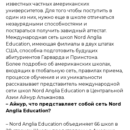
известных частных американских
университетов. Для того чтобы поступить в
один из них, нужно еще в школе отличаться
незаурядными способностями и
постараться получить завидный аттестат.
Международная сеть школ Nord Anglia
Education, имеющая филиалы в двух штатах
США, способна подготовить будущих
абитуриентов Гарварда и Принстона.
Более подробно об американских школах,
входящих в глобальную сеть, правилах приема,
процессе обучения и их уникальности
рассказывает представитель международной
сети школ Nord Anglia Education в Центральной
Азии Айнур Альжанова.
– Айнур, что представляет собой сеть Nord
Anglia Education?
– Nord Anglia Education объединяет 66 школ в